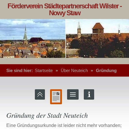
Förderverein Städtepartnerschaft Wilster -
Nowy Staw
Sie sind hier:
Startseite
»
Über Neuteich
»
Gründung
Gründung der Stadt Neuteich
Eine Gründungsurkunde ist leider nicht mehr vorhanden;